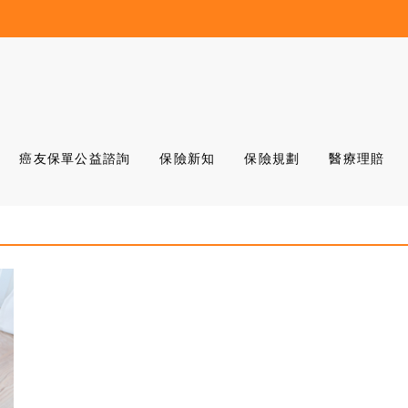
癌友保單公益諮詢
保險新知
保險規劃
醫療理賠