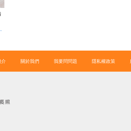
請
鏡
#
簡介
關於我們
我要問問題
隱私權政策