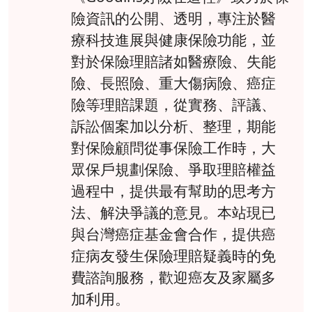
險資訊的公開、透明，專注於醫
療科技進展與健康保險功能，並
對於保險理賠諸如醫療險、失能
險、長照險、重大傷病險、癌症
險等理賠課題，從實務、評議、
訴訟個案加以分析、整理，期能
對保險顧問從事保險工作時，大
眾保戶規劃保險、爭取理賠權益
過程中，提供最有幫助的思考方
法、解決爭議的意見。本站現已
與台灣癌症基金會合作，提供癌
症病友發生保險理賠疑義時的免
費諮詢服務，歡迎癌友及家屬多
加利用。