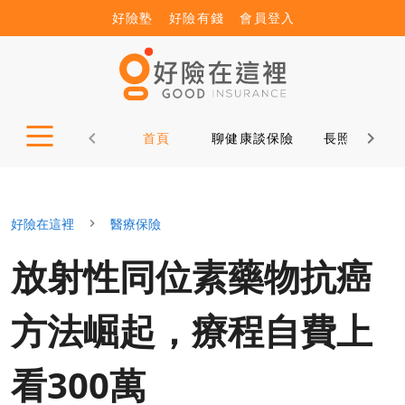
好險塾
好險有錢
會員登入
首頁
聊健康談保險
長照12問
好險在這裡
醫療保險
放射性同位素藥物抗癌
方法崛起，療程自費上
看300萬