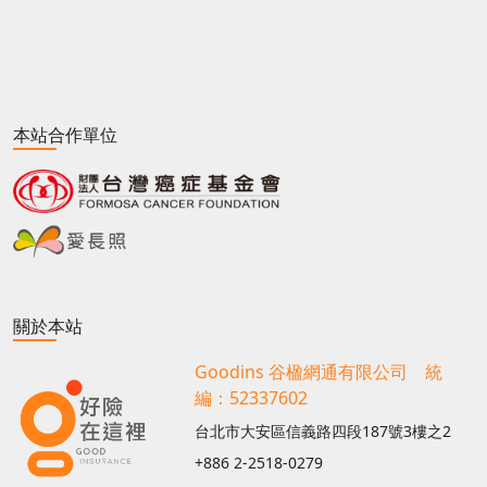
本站合作單位
關於本站
Goodins 谷楹網通有限公司 統
編：52337602
台北市大安區信義路四段187號3樓之2
+886 2-2518-0279