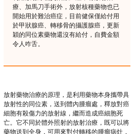
療、加馬刀手術外，放射核種藥物也已
開始用於難治癌症，目前健保僅給付用
於甲狀腺癌、轉移骨的攝護腺癌，更新
穎的同位素藥物還沒有給付，自費金額
令人咋舌。
放射藥物治療的原理，是利用藥物本身攜帶具
放射性的同位素，送到體內腫瘤處，釋放對癌
細胞有殺傷力的放射線，繼而造成癌細胞死
亡。它不同於體外照射的放射治療，既可以將
藥物送到全身，可用來對付轉移的腫瘤病灶，