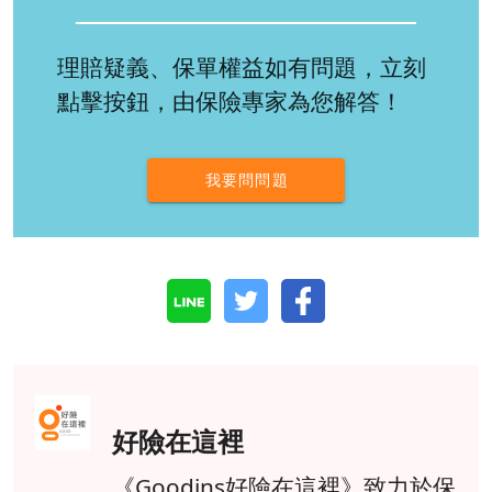
理賠疑義、保單權益如有問題，立刻
點擊按鈕，由保險專家為您解答！
我要問問題
好險在這裡
《Goodins好險在這裡》致力於保