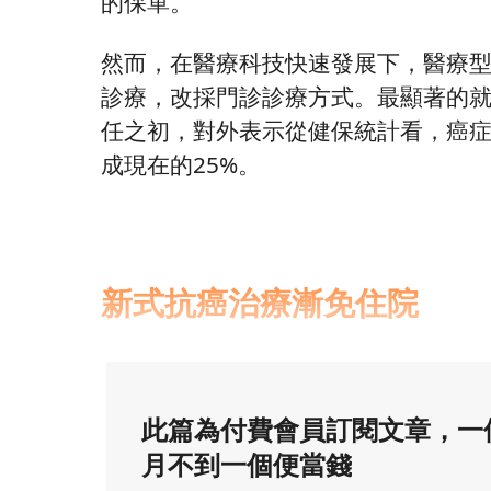
的保單。
然而，在醫療科技快速發展下，醫療
診療，改採門診診療方式。最顯著的
任之初，對外表示從健保統計看，癌症
成現在的25%。
新式抗癌治療漸免住院
此篇為付費會員訂閱文章，一
月不到一個便當錢