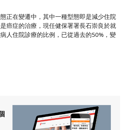
型態正在變遷中，其中一種型態即是減少住院
就是癌症的治療，現任健保署署長石崇良於就
病人住院診療的比例，已從過去的50%，變
個