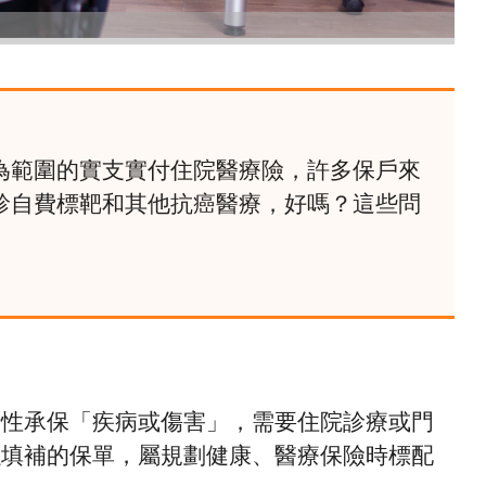
為範圍的實支實付住院醫療險，許多保戶來
診自費標靶和其他抗癌醫療，好嗎？這些問
括性承保「疾病或傷害」，需要住院診療或門
以填補的保單，屬規劃健康、醫療保險時標配