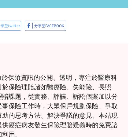
》致力於保險資訊的公開、透明，專注於醫療科
對於保險理賠諸如醫療險、失能險、長照
理賠課題，從實務、評議、訴訟個案加以分
從事保險工作時，大眾保戶規劃保險、爭取
幫助的思考方法、解決爭議的意見。本站現
提供癌症病友發生保險理賠疑義時的免費諮
加利用。