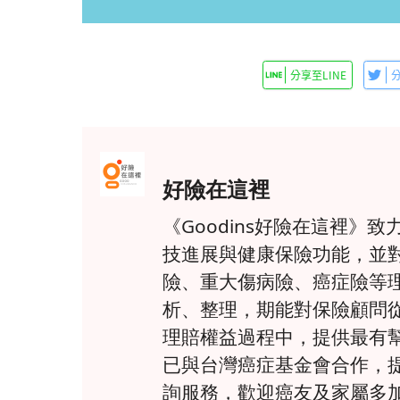
好險在這裡
《Goodins好險在這裡
技進展與健康保險功能，並
險、重大傷病險、癌症險等
析、整理，期能對保險顧問
理賠權益過程中，提供最有
已與台灣癌症基金會合作，
詢服務，歡迎癌友及家屬多