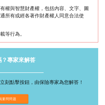
所有權與智慧財產權，包括內容、文字、圖
網通所有或經各著作財產權人同意合法使
轉載等行為。
嗎？專家來解答
立刻點擊按鈕，由保險專家為您解答！
我要問問題