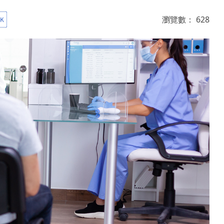
瀏覽數：
628