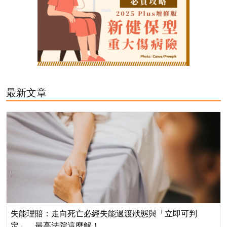
最新文章
失能理賠：走向死亡必經失能過渡狀態與「立即可判
定」，最高法院這麼解！