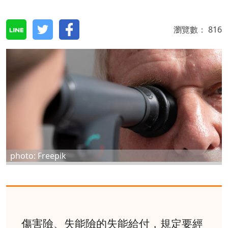
瀏覽數：
816
photo: Freepik
傷害險、失能險的失能給付，規定要經