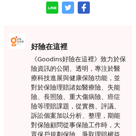
好險在這裡
《Goodins好險在這裡》致力於保
險資訊的公開、透明，專注於醫
療科技進展與健康保險功能，並
對於保險理賠諸如醫療險、失能
險、長照險、重大傷病險、癌症
險等理賠課題，從實務、評議、
訴訟個案加以分析、整理，期能
對保險顧問從事保險工作時，大
眾保戶規劃保險、爭取理賠權益