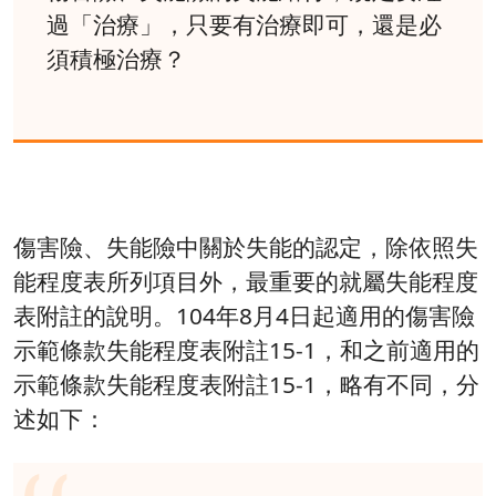
過「治療」，只要有治療即可，還是必
須積極治療？
傷害險、失能險中關於失能的認定，除依照失
能程度表所列項目外，最重要的就屬失能程度
表附註的說明。104年8月4日起適用的傷害險
示範條款失能程度表附註15-1，和之前適用的
示範條款失能程度表附註15-1，略有不同，分
述如下：