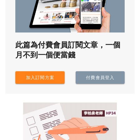
此篇為付費會員訂閱文章，一個
月不到一個便當錢
加入訂閱方案
付費會員登入