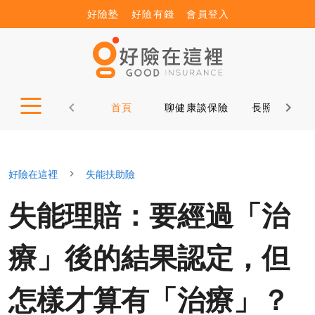
好險塾
好險有錢
會員登入
首頁
聊健康談保險
長照12問
好險在這裡
失能扶助險
失能理賠：要經過「治
療」後的結果認定，但
怎樣才算有「治療」？