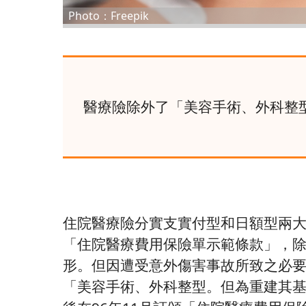
Photo：Freepik
醫療險除外了「美容手術、外科整
住院醫療險分實支實付型和日額型兩大
「住院醫療費用保險單示範條款」，
形。但因遭受意外傷害事故所致之必要
「美容手術、外科整型。但為重建其