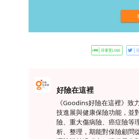
好險在這裡
《Goodins好險在這裡
技進展與健康保險功能，並
險、重大傷病險、癌症險等
析、整理，期能對保險顧問