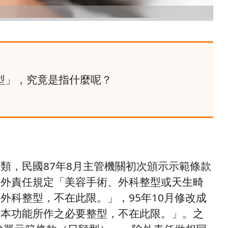
型」，究竟是指什麼呢？
類，民國87年8月主管機關初次頒示示範條款
除外責任規定「美容手術、外科整型或天生畸
外科整型，不在此限。」，95年10月修改成
基本功能所作之必要整型，不在此限。」。之