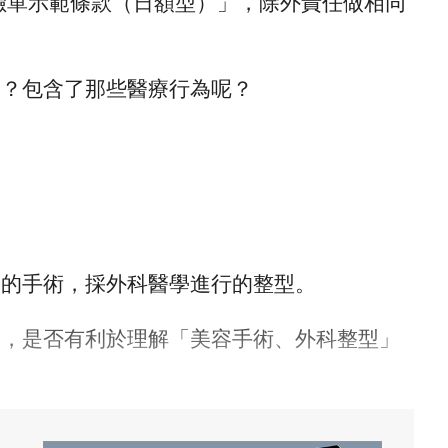
保險單示範條款（日額型）」，除外責任做相同
麼？包含了那些醫療行為呢？
的的手術，採外科醫學進行的整型。
釋，是否有利於理解「美容手術、外科整型」
：