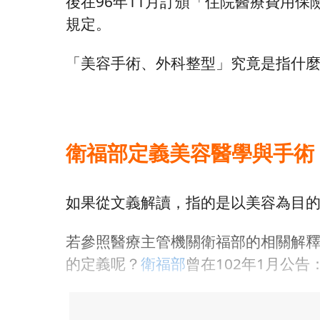
後在96年11月訂頒「住院醫療費用
規定。
「美容手術、外科整型」究竟是指什
衛福部定義美容醫學與手術
如果從文義解讀，指的是以美容為目
若參照醫療主管機關衛福部的相關解
的定義呢？
衛福部
曾在102年1月公告