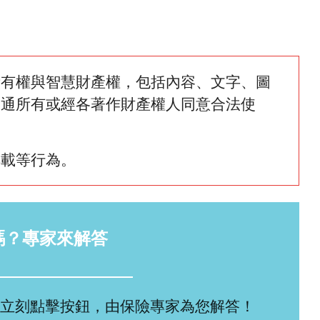
所有權與智慧財產權，包括內容、文字、圖
網通所有或經各著作財產權人同意合法使
轉載等行為。
嗎？專家來解答
立刻點擊按鈕，由保險專家為您解答！