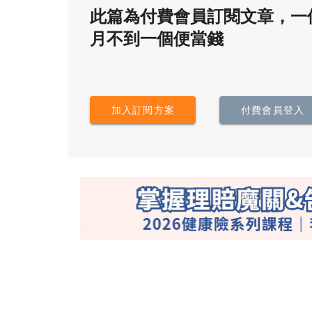
此篇為付費會員訂閱文章，一
月不到一個便當錢
加入訂閱方案
付費會員登入