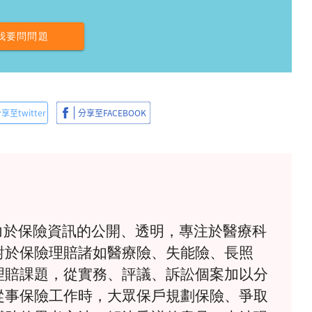
我要問問題
》致力於保險資訊的公開、透明，專注於醫療科
對於保險理賠諸如醫療險、失能險、長照
理賠課題，從實務、評議、訴訟個案加以分
從事保險工作時，大眾保戶規劃保險、爭取