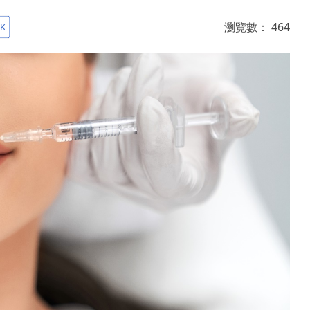
瀏覽數：
464