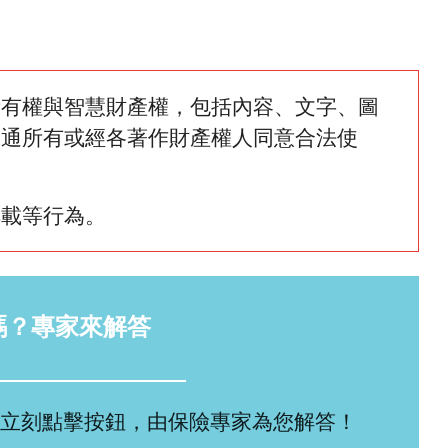
所有權與智慧財產權，包括內容、文字、圖
網通所有或經各著作財產權人同意合法使
轉載等行為。
嗎？專家來解答
立刻點擊按鈕，由保險專家為您解答！