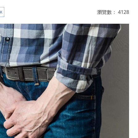
瀏覽數：
4128