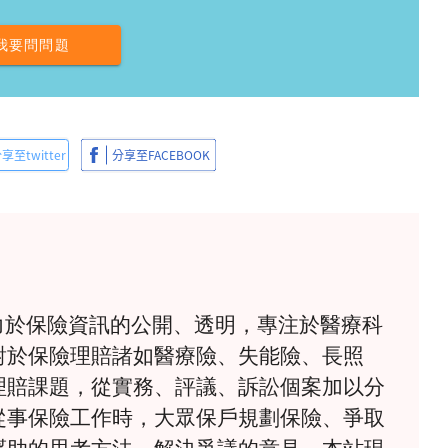
我要問問題
》致力於保險資訊的公開、透明，專注於醫療科
對於保險理賠諸如醫療險、失能險、長照
理賠課題，從實務、評議、訴訟個案加以分
從事保險工作時，大眾保戶規劃保險、爭取
幫助的思考方法、解決爭議的意見。本站現