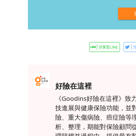
好險在這裡
《Goodins好險在這裡
技進展與健康保險功能，並
險、重大傷病險、癌症險等
析、整理，期能對保險顧問
理賠權益過程中，提供最有