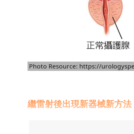
Photo Resource: https://urologyspe
繼雷射後出現新器械新方法