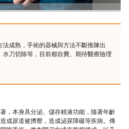
方法成熟，手術的器械與方法不斷推陳出
、水刀切除等，目前都自費。期待醫療險理
圍著，本身具分泌、儲存精液功能，隨著年齡
會造成尿道被擠壓，造成泌尿障礙等疾病。傳