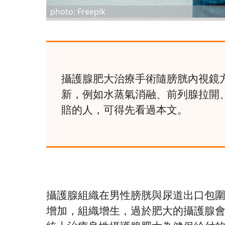
photo: Freepik
攝護腺肥大治療手術隨膀胱內視鏡
新，例如水蒸氣消融、前列腺拉開
賠的人，可得先看過本文。
攝護腺組織在男性膀胱與尿道出口包
增加，組織增生，過於肥大的攝護腺