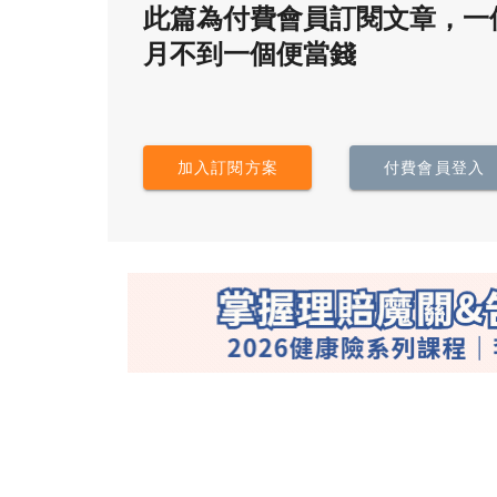
此篇為付費會員訂閱文章，一
月不到一個便當錢
加入訂閱方案
付費會員登入