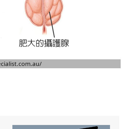
cialist.com.au/