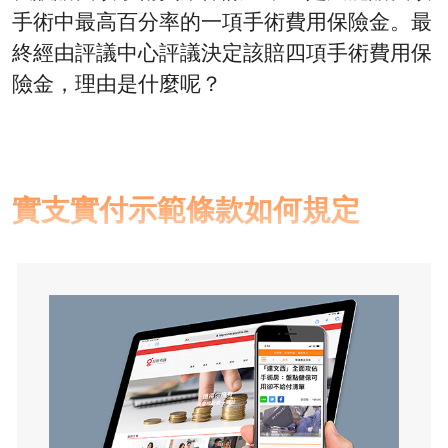
手術中最高百分率的一項手術費用保險金。最
終經由評議中心評議決定該賠四項手術費用保
險金，理由是什麼呢？
實支實付示範條款如何規定