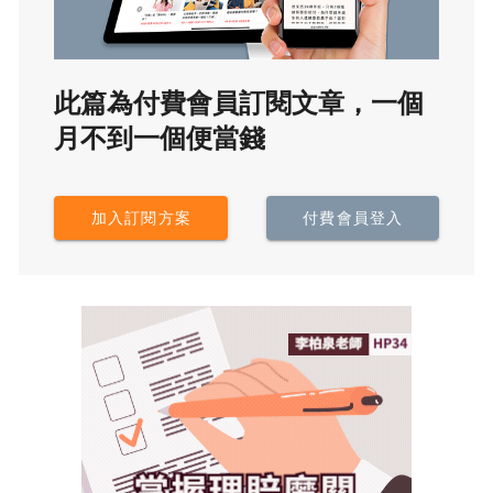
此篇為付費會員訂閱文章，一個
月不到一個便當錢
加入訂閱方案
付費會員登入