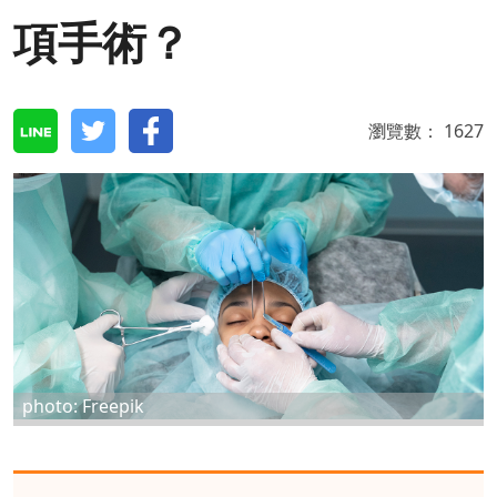
項手術？
瀏覽數：
1627
photo: Freepik