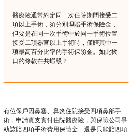
醫療險通常約定同一次住院期間接受二
項以上手術，須分別理賠手術保險金，
但要是在同一次手術中於同一手術位置
接受二項器官以上手術時，僅賠其中一
項最高百分比率的手術保險金。如此拗
口的條款在共蝦毀？
有位保戶因鼻塞、鼻炎住院接受四項鼻部手
術，申請實支實付住院醫療險，與保險公司爭
執該賠四項手術費用保險金，還是只能賠四項