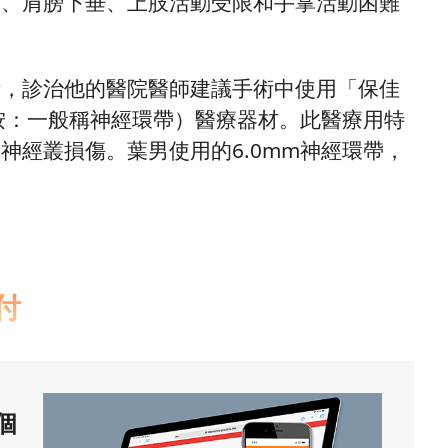
力、肩膀下垂、上肢活動受限和手掌活動困難
術，診治他的醫院醫師建議手術中使用「保佳
編按：一般稱神經環帶）醫療器材。此醫療用特
神經叢損傷。葉男使用的6.0mm神經環帶，
。
付
個