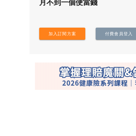
月不到一個便當錢
加入訂閱方案
付費會員登入