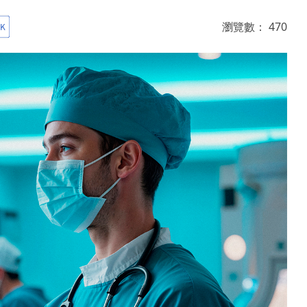
瀏覽數：
470