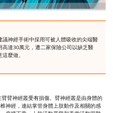
建議神經手術中採用可被人體吸收的尖端醫
用高達30萬元，遭二家保險公司以缺乏醫
意這麼做。
左臂臂神經叢
受有
損傷。臂神經叢是由身體的
胸椎神經，連結掌管身體上肢動作及相關的感