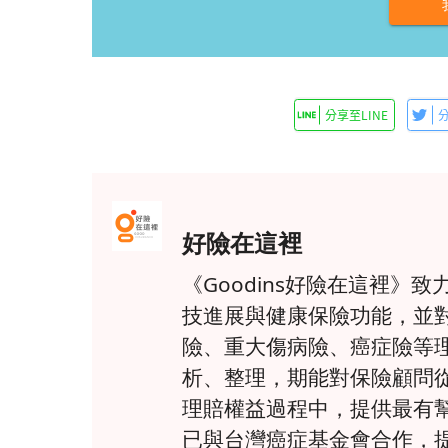
好險在這裡
《Goodins好險在這裡
技進展與健康保險功能，並
險、重大傷病險、癌症險等
析、整理，期能對保險顧問
理賠權益過程中，提供最有
已與台灣癌症基金會合作，