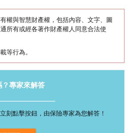
所有權與智慧財產權，包括內容、文字、圖
網通所有或經各著作財產權人同意合法使
轉載等行為。
嗎？專家來解答
立刻點擊按鈕，由保險專家為您解答！