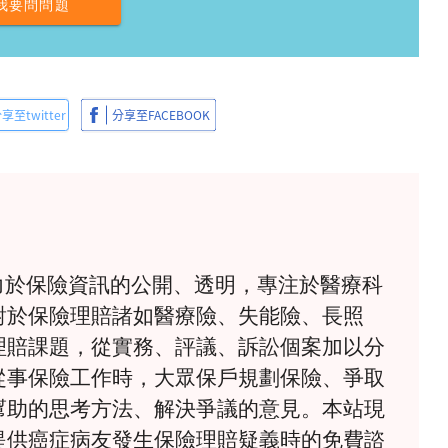
我要問問題
》致力於保險資訊的公開、透明，專注於醫療科
對於保險理賠諸如醫療險、失能險、長照
理賠課題，從實務、評議、訴訟個案加以分
從事保險工作時，大眾保戶規劃保險、爭取
幫助的思考方法、解決爭議的意見。本站現
提供癌症病友發生保險理賠疑義時的免費諮