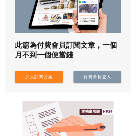
此篇為付費會員訂閱文章，一個
月不到一個便當錢
加入訂閱方案
付費會員登入