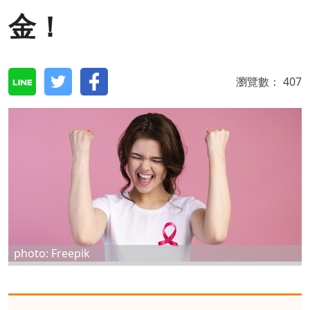
金！
瀏覽數：
407
photo: Freepik