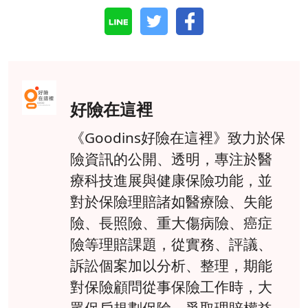
好險在這裡
《Goodins好險在這裡》致力於保
險資訊的公開、透明，專注於醫
療科技進展與健康保險功能，並
對於保險理賠諸如醫療險、失能
險、長照險、重大傷病險、癌症
險等理賠課題，從實務、評議、
訴訟個案加以分析、整理，期能
對保險顧問從事保險工作時，大
眾保戶規劃保險、爭取理賠權益