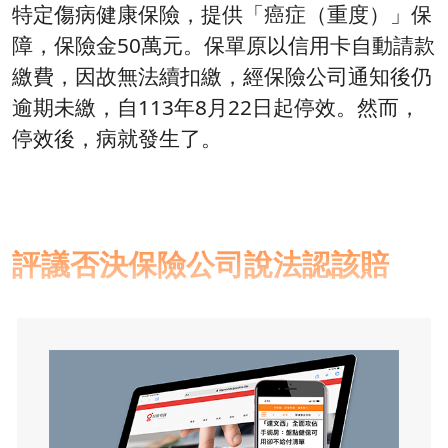
特定傷病健康保險，提供「癌症（重度）」保
障，保險金50萬元。保單原以信用卡自動請款
繳費，因故無法續扣繳，經保險公司通知後仍
逾期未繳，自113年8月22日起停效。然而，
停效後，病就發生了。
評議否決保險公司說法認該賠