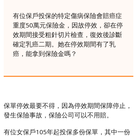
有位保戶投保的特定傷病保險會賠癌症
重度50萬元保險金，因故停效，卻在停
效期間接受粗針切片檢查，復效後診斷
確定乳癌二期。她在停效期間有了乳
癌，能拿到保險金嗎？
保單停效最要不得，因為停效期間保障停止，
發生保險事故，保險公司可以不用賠。
有位女保戶105年起投保多份保單，其中一份