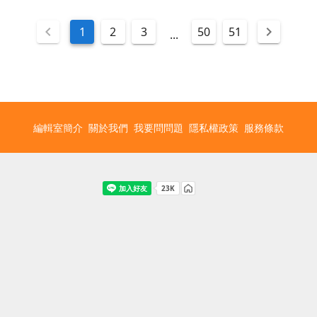
1
2
3
50
51
...
編輯室簡介
關於我們
我要問問題
隱私權政策
服務條款