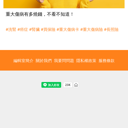
重大傷病有多燒錢，不看不知道！
#洗腎
#癌症
#腎臟
#買保險
#重大傷病卡
#重大傷病險
#長照險
編輯室簡介
關於我們
我要問問題
隱私權政策
服務條款