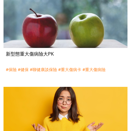
新型態重大傷病險大PK
#保險
#健保
#聊健康談保險
#重大傷病卡
#重大傷病險