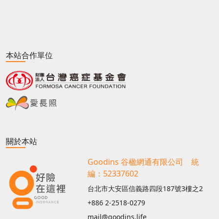
本站合作單位
關於本站
Goodins 谷楹網通有限公司 統
編：52337602
台北市大安區信義路四段187號3樓之2
+886 2-2518-0279
mail@goodins.life