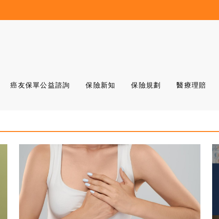
癌友保單公益諮詢
保險新知
保險規劃
醫療理賠