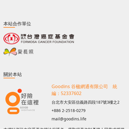
本站合作單位
關於本站
Goodins 谷楹網通有限公司 統
編：52337602
台北市大安區信義路四段187號3樓之2
+886 2-2518-0279
mail@goodins.life